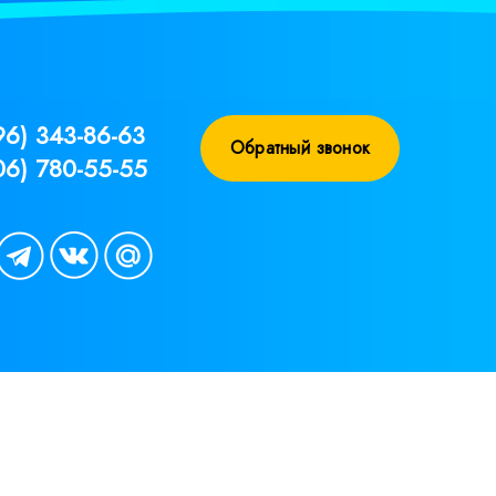
96) 343-86-63
Обратный звонок
06) 780-55-55