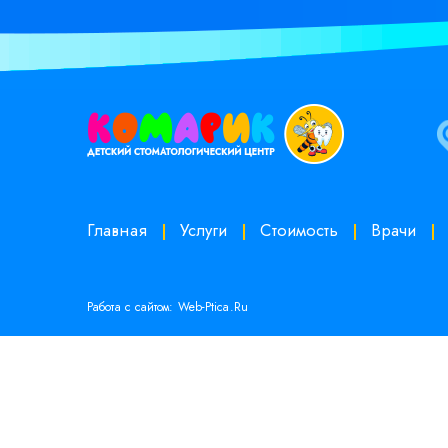
Главная
Услуги
Стоимость
Врачи
Работа с сайтом: Web-Ptica.Ru