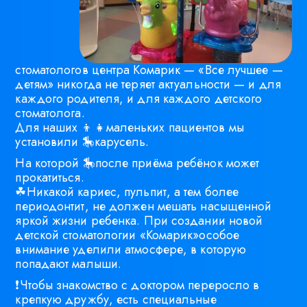
стоматологов центра Комарик — «Все лучшее —
детям» никогда не теряет актуальности — и для
каждого родителя, и для каждого детского
стоматолога.
Для наших 👦👧маленьких пациентов мы
установили 🎠карусель.
На которой 🎠после приёма ребёнок может
прокатиться.
☘Никакой кариес, пульпит, а тем более
периодонтит, не должен мешать насыщенной
яркой жизни ребенка. При создании новой
детской стоматологии «Комарик»особое
внимание уделили атмосфере, в которую
попадают малыши.
❗Чтобы знакомство с доктором переросло в
крепкую дружбу, есть специальные