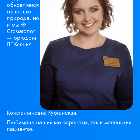
обновляется
не только
природа, но
и мы ☀
Стоматолог
— ортодонт
👩‍⚕Ксения
Константиновна Курганская.
Любимица наших как взрослых, так и маленьких
пациентов .